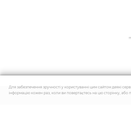
Для забезпечення зручності у користуванні цим сайтом деякі серві
інформацію кожен раз, коли ви повертаєтесь на цю сторінку, або 
2026
© Усі права захищено