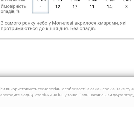
си використовують технологічні особливості, а саме - cookie. Таке фу
переходите з однієї сторінки на іншу тощо. Залишаючись, ви даєте згод
Слідкуйте за новинами